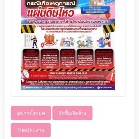
ดูข่าวทั้งหมด
จัดซื้อ/จัดจ้าง
รับสมัครงาน