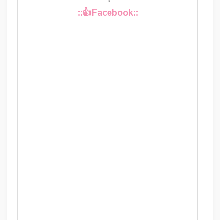
::👍Facebook::