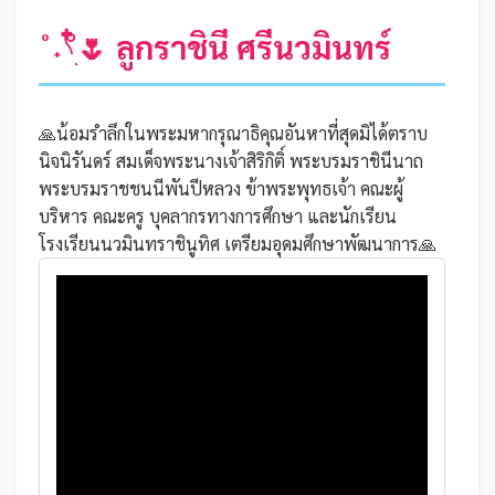
˚˖𓍢ִ໋🌷 ลูกราชินี ศรีนวมินทร์
🙏น้อมรำลึกในพระมหากรุณาธิคุณอันหาที่สุดมิได้ตราบ
นิจนิรันดร์ สมเด็จพระนางเจ้าสิริกิติ์ พระบรมราชินีนาถ
พระบรมราชชนนีพันปีหลวง ข้าพระพุทธเจ้า คณะผู้
บริหาร คณะครู บุคลากรทางการศึกษา และนักเรียน
โรงเรียนนวมินทราชินูทิศ เตรียมอุดมศึกษาพัฒนาการ🙏