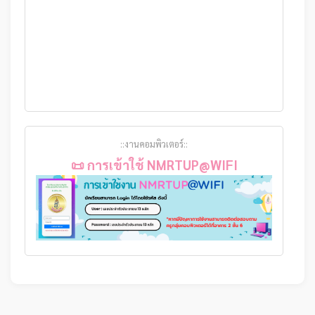
::งานคอมพิวเตอร์::
📜 การเข้าใช้ NMRTUP@WIFI